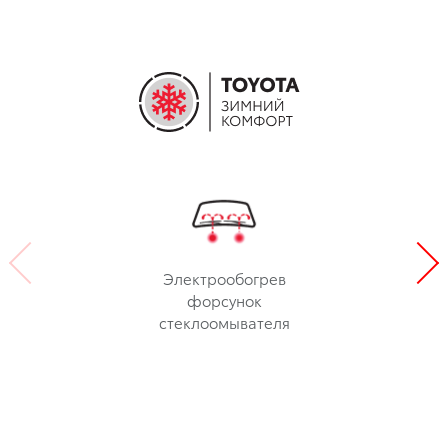
Электрообогрев
форсунок
стеклоомывателя