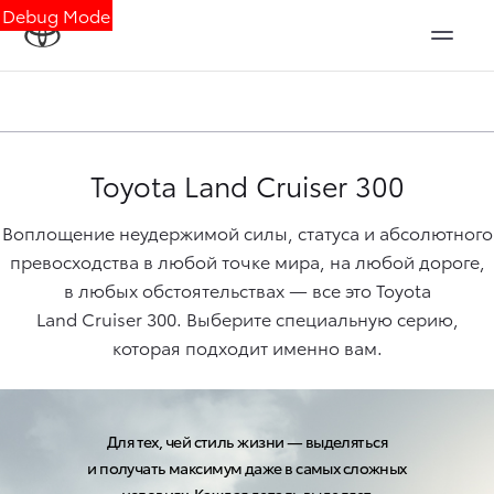
Debug Mode
Toyota
Land Cruiser 300
Воплощение неудержимой силы, статуса и абсолютного
превосходства в любой точке мира, на любой дороге,
в любых обстоятельствах — все это Toyota
Land Cruiser 300
. Выберите специальную серию,
которая подходит именно вам.
Для тех, чей стиль жизни — выделяться
и получать максимум даже в самых сложных