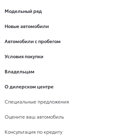
Модельный ряд
Новые автомобили
Автомобили с пробегом
Условия покупки
Владельцам
О дилерском центре
Специальные предложения
Оцените ваш автомобиль
Консультация по кредиту