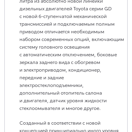
литра из абсолютно новой линейки
дизельных двигателей Toyota серии GD
с новой 6-ступенчатой механической
трансмиссией и подключаемым полным
приводом отличается необходимым
набором современных опций, включающим
систему головного освещения
с автоматическим отключением, боковые
зеркала заднего вида с обогревом
и электроприводом, кондиционер,
передние и задние
электростеклоподъемники,
дополнительный отопитель салона
и двигателя, датчик уровня жидкости
стеклоомывателя и многое другое.
Созданный в соответствии с новой
концепцией принципиально иного уровня