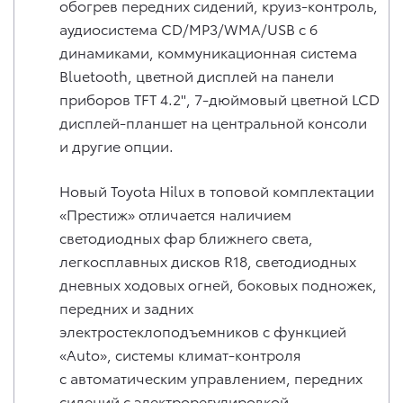
обогрев передних сидений, круиз-контроль,
аудиосистема CD/MP3/WMA/USB с 6
динамиками, коммуникационная система
Bluetooth, цветной дисплей на панели
приборов TFT 4.2'', 7-дюймовый цветной LCD
дисплей-планшет на центральной консоли
и другие опции.
Новый Toyota Hilux в топовой комплектации
«Престиж» отличается наличием
cветодиодных фар ближнего света,
легкосплавных дисков R18, светодиодных
дневных ходовых огней, боковых подножек,
передних и задних
электростеклоподъемников с функцией
«Auto», системы климат-контроля
с автоматическим управлением, передних
сидений с электрорегулировкой,