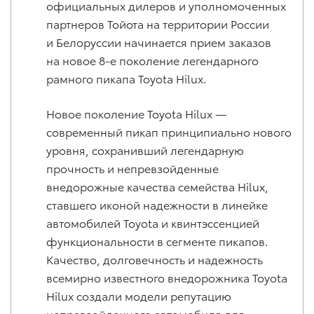
официальных дилеров и уполномоченных
партнеров Тойота на территории России
и Белоруссии начинается прием заказов
на новое 8-е поколение легендарного
рамного пикапа Toyota Hilux.
Новое поколение Toyota Hilux —
современный пикап принципиально нового
уровня, сохранивший легендарную
прочность и непревзойденные
внедорожные качества семейства Hilux,
ставшего иконой надежности в линейке
автомобилей Toyota и квинтэссенцией
функциональности в сегменте пикапов.
Качество, долговечность и надежность
всемирно известного внедорожника Toyota
Hilux создали модели репутацию
непревзойденного автомобиля для