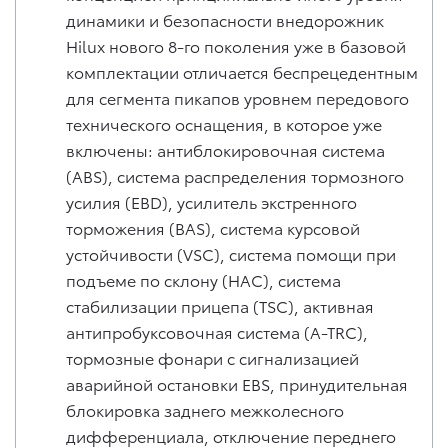
динамики и безопасности внедорожник
Hilux нового 8-го поколения уже в базовой
комплектации отличается беспрецедентным
для сегмента пикапов уровнем передового
технического оснащения, в которое уже
включены: антиблокировочная система
(ABS), система распределения тормозного
усилия (EBD), усилитель экстренного
торможения (BAS), система курсовой
устойчивости (VSC), система помощи при
подъеме по склону (HAC), система
стабилизации прицепа (TSC), активная
антипробуксовочная система (A-TRC),
тормозные фонари с сигнализацией
аварийной остановки EBS, принудительная
блокировка заднего межколесного
дифференциала, отключение переднего