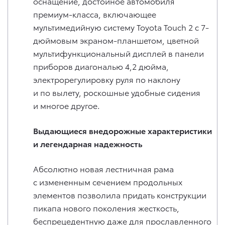
оснащение, достойное автомобиля
премиум-класса, включающее
мультимедийную систему Toyota Touch 2 с 7-
дюймовым экраном-планшетом, цветной
мультифункциональный дисплей в панели
приборов диагональю 4,2 дюйма,
электрорегулировку руля по наклону
и по вылету, роскошные удобные сидения
и многое другое.
Выдающиеся внедорожные характеристики
и легендарная надежность
Абсолютно новая лестничная рама
с измененным сечением продольных
элементов позволила придать конструкции
пикапа нового поколения жесткость,
беспрецедентную даже для прославленного