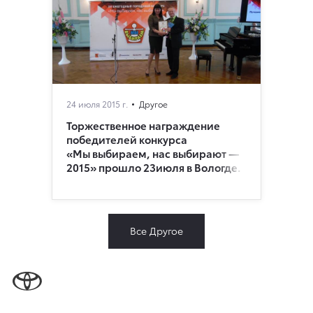
24 июля 2015 г.
Другое
Торжественное награждение
победителей конкурса
«Мы выбираем, нас выбирают —
2015» прошло 23июля в Вологде.
Все Другое