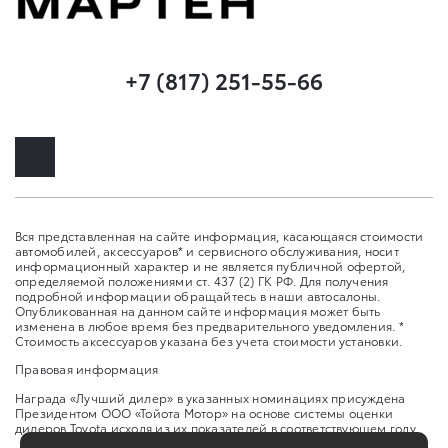
+7 (817) 251-55-66
Вся представленная на сайте информация, касающаяся стоимости
автомобилей, аксессуаров* и сервисного обслуживания, носит
информационный характер и не является публичной офертой,
определяемой положениями ст. 437 (2) ГК РФ. Для получения
подробной информации обращайтесь в наши автосалоны.
Опубликованная на данном сайте информация может быть
изменена в любое время без предварительного уведомления. *
Стоимость аксессуаров указана без учета стоимости установки.
Правовая информация
Награда «Лучший дилер» в указанных номинациях присуждена
Президентом ООО «Тойота Мотор» на основе системы оценки
дилеров Toyota исходя из их показателей в соответствующем году.