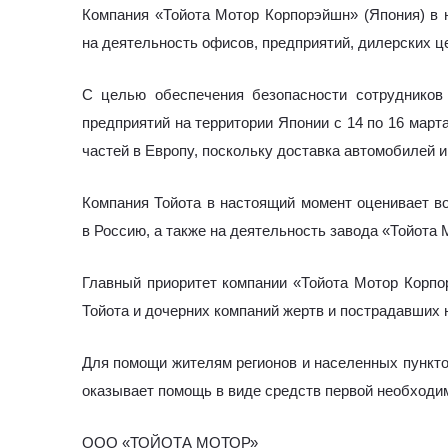
Компания «Тойота Мотор Корпорэйшн» (Япония) в
на деятельность офисов, предприятий, дилерских ц
С целью обеспечения безопасности сотрудников
предприятий на территории Японии с 14 по 16 март
частей в Европу, поскольку доставка автомобилей и
Компания Тойота в настоящий момент оценивает в
в Россию, а также на деятельность завода «Тойота
Главный приоритет компании «Тойота Мотор Корпо
Тойота и дочерних компаний жертв и пострадавших н
Для помощи жителям регионов и населенных пункто
оказывает помощь в виде средств первой необходим
ООО «ТОЙОТА МОТОР»