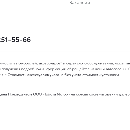
Вакансии
251-55-66
имости автомобилей, аксессуаров* и сервисного обслуживания, носит 
Для получения подробной информации обращайтесь в наши автосалоны.
. * Стоимость аксессуаров указана без учета стоимости установки.
на Президентом ООО «Тойота Мотор» на основе системы оценки дилеров 