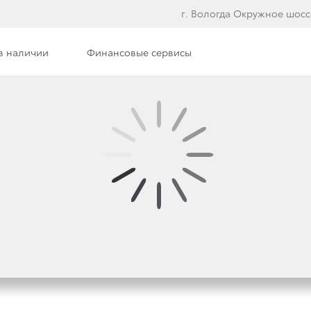
г. Вологда Окружное шосс
в наличии
Финансовые сервисы
сти
Вакансии
ПАНИИ ТОЙОТА ПО П
МЛЕТРЯСЕНИЯ В ЯПО