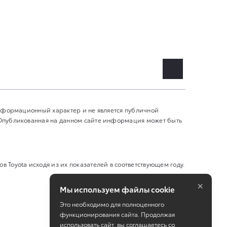
информационный характер и не является публичной
 Опубликованная на данном сайте информация может быть
Toyota исходя из их показателей в соответствующем году.
×
Мы используем файлы cookie
Это необходимо для полноценного
функционирования сайта. Продолжая
использовать сайт, вы соглашаетесь со