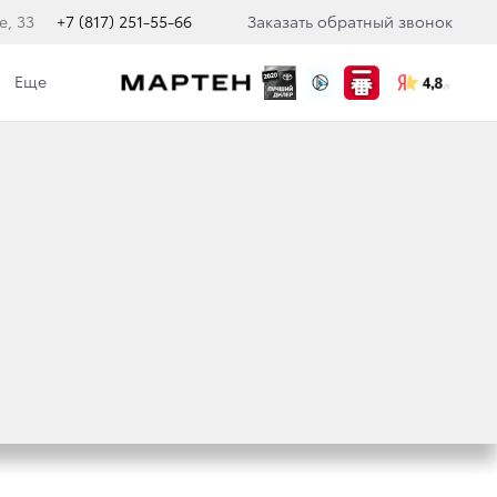
е, 33
+7 (817) 251-55-66
Заказать обратный звонок
Еще
ОВОДУ
НИИ