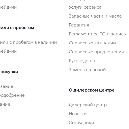
Трейд-ин
Услуги сервиса
Запасные части и масла
Гарантия
или с пробегом
Регламентное ТО и запись
или с пробегом в наличии
Сервисные кампании
Трейд-ин
Сервисные предложения
Руководства
Замена на новый
 покупки
ование
О дилерском центре
-одобрение
ание
Дилерский центр
Новости
Сотрудники