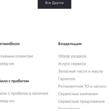
Все Другое
втомобили
Владельцам
тивным клиентам
Обзор раздела
Трейд-ин
Услуги сервиса
Запасные части и масла
Гарантия
или с пробегом
Регламентное ТО и запись
или с пробегом в наличии
Сервисные кампании
Трейд-ин
Сервисные предложения
Руководства