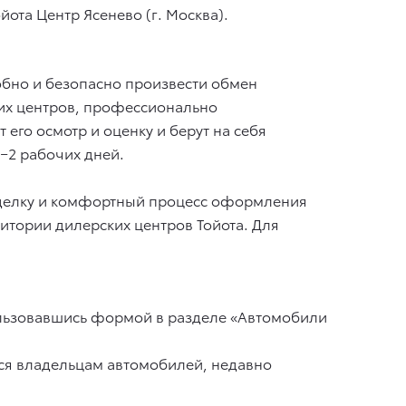
йота Центр Ясенево (г. Москва).
добно и безопасно произвести обмен
ких центров, профессионально
его осмотр и оценку и берут на себя
−2 рабочих дней.
 сделку и комфортный процесс оформления
итории дилерских центров Тойота. Для
ользовавшись формой в разделе «Автомобили
ется владельцам автомобилей, недавно