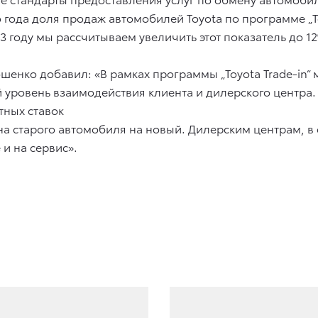
о года доля продаж автомобилей Toyota по программе „Toy
 году мы рассчитываем увеличить этот показатель до 12
шенко добавил: «В рамках программы „Toyota Trade-in
уровень взаимодействия клиента и дилерского центра.
тных ставок
а старого автомобиля на новый. Дилерским центрам, в 
и на сервис».