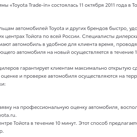
«Toyota Trade-in» состоялась 11 октября 2011 года в То
ельцам автомобилей Toyota и других брендов быстро, у
х центрах Тойота по всей России. Специалисты дилерс
ют автомобиль в удобное для клиента время, проводят 
ющего автомобиля на новый осуществляется в течение 1
 дилеров гарантирует клиентам максимально открытую
оценке и проверке автомобиля осуществляются на терр
ки:
 заявку на профессиональную оценку автомобиля, восп
ota.ru.
нтре Тойота в течение 10 минут. Этот способ предлага
р.