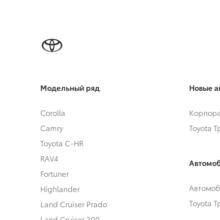
Модельный ряд
Новые а
Corolla
Корпора
Camry
Toyota 
Toyota C-HR
RAV4
Автомоб
Fortuner
Автомоб
Highlander
Toyota 
Land Cruiser Prado
Land Cruiser 300