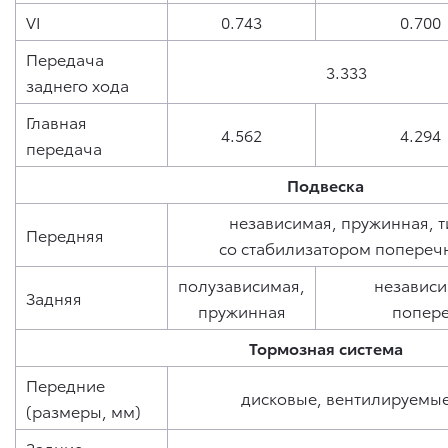
VI
0.743
0.700
Передача
3.333
заднего хода
Главная
4.562
4.294
передача
Подвеска
независимая, пружинная, 
Передняя
со стабилизатором попереч
полузависимая,
независи
Задняя
пружинная
попере
Тормозная система
Передние
дисковые, вентилируемые
(размеры, мм)
Задние