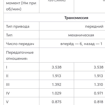
момент (Нм при
об/мин)
Трансмиссия
Тип привода
передний
Тип
механическая
Число передач
вперёд — 6, назад — 1
Передаточные
отношения:
I
3.538
3.538
II
1.913
1.913
III
1.392
1.310
IV
1.029
0.971
V
0.875
0.818