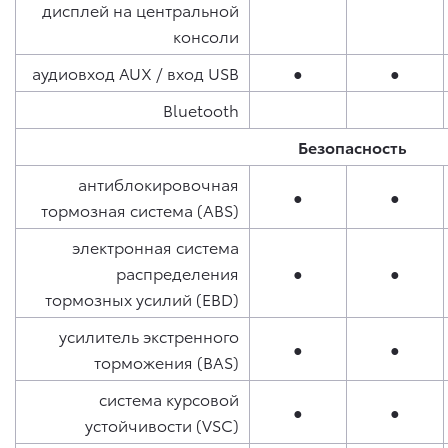
дисплей на центральной
консоли
аудиовход AUX / вход USB
●
●
Bluetooth
Безопасность
антиблокировочная
●
●
тормозная система (ABS)
электронная система
распределения
●
●
тормозных усилий (EBD)
усилитель экстренного
●
●
торможения (BAS)
система курсовой
●
●
устойчивости (VSC)