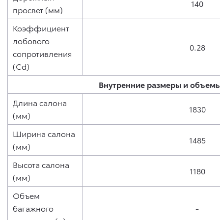
140
просвет (мм)
Коэффициент
лобового
0.28
сопротивления
(Cd)
Внутренние размеры и объем
Длина салона
1830
(мм)
Ширина салона
1485
(мм)
Высота салона
1180
(мм)
Объем
багажного
-