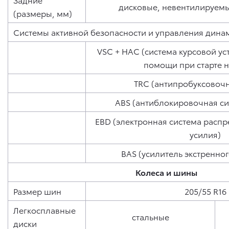
дисковые, невентилируемы
(размеры, мм)
Системы активной безопасности и управления дина
VSC + HAC (система курсовой ус
помощи при старте н
TRC (антипробуксовочн
ABS (антиблокировочная си
EBD (электронная система расп
усилия)
BAS (усилитель экстренно
Колеса и шины
Размер шин
205/55 R16
Легкосплавные
стальные
диски