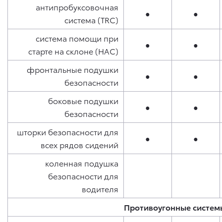
антипробуксовочная
●
●
система (TRC)
система помощи при
●
●
старте на склоне (HAC)
фронтальные подушки
●
●
безопасности
боковые подушки
●
●
безопасности
шторки безопасности для
●
●
всех рядов сидений
коленная подушка
безопасности для
водителя
Противоугонные систем