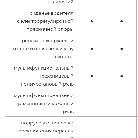
сидений
сиденье водителя
с электрорегулировкой
●
●
поясничной опоры
регулировка рулевой
колонки по вылету и углу
●
●
наклона
мультифункциональный
трехспицевый
●
●
полиуретановый руль
мультифункциональный
трехспицевый кожаный
руль
подрулевые лепестки
переключения передач