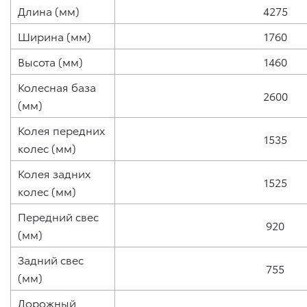
Длина (мм)
4275
Ширина (мм)
1760
Высота (мм)
1460
Колесная база
2600
(мм)
Колея передних
1535
колес (мм)
Колея задних
1525
колес (мм)
Передний свес
920
(мм)
Задний свес
755
(мм)
Дорожный