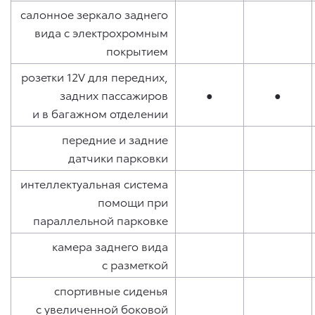
салонное зеркало заднего
вида с электрохромным
покрытием
розетки 12V для передних,
задних пассажиров
●
●
и в багажном отделении
передние и задние
датчики парковки
интеллектуальная система
помощи при
параллельной парковке
камера заднего вида
с разметкой
спортивные сиденья
с увеличенной боковой