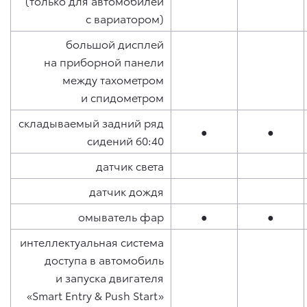
(только для автомобилей
с вариатором)
большой дисплей
на приборной панели
между тахометром
и спидометром
складываемый задний ряд
●
●
сидений 60:40
датчик света
датчик дождя
омыватель фар
●
●
интеллектуальная система
доступа в автомобиль
и запуска двигателя
«Smart Entry & Push Start»