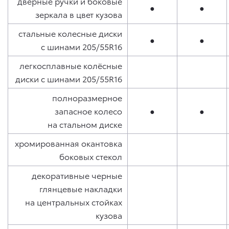
дверные ручки и боковые
●
●
зеркала в цвет кузова
стальные колесные диски
●
●
с шинами 205/55R16
легкосплавные колёсные
диски с шинами 205/55R16
полноразмерное
запасное колесо
●
●
на стальном диске
хромированная окантовка
боковых стекол
декоративные черные
глянцевые накладки
на центральных стойках
кузова