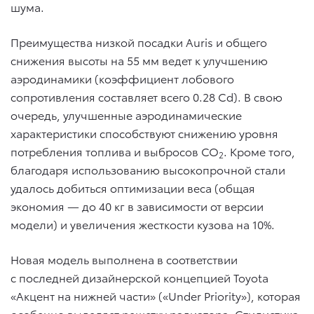
шума.
Преимущества низкой посадки Auris и общего
снижения высоты на 55 мм ведет к улучшению
аэродинамики (коэффициент лобового
сопротивления составляет всего 0.28 Cd). В свою
очередь, улучшенные аэродинамические
характеристики способствуют снижению уровня
потребления топлива и выбросов CO
. Кроме того,
2
благодаря использованию высокопрочной стали
удалось добиться оптимизации веса (общая
экономия — до 40 кг в зависимости от версии
модели) и увеличения жесткости кузова на 10%.
Новая модель выполнена в соответствии
с последней дизайнерской концепцией Toyota
«Акцент на нижней части» («Under Priority»), которая
особенно выделяет решетку радиатора. Стилистика