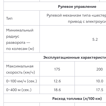
Рулевое управление
Рулевой механизм типа «шесте
Тип
привод с электроус
Минимальный
радиус
5.2
разворота —
по колесам (м)
Эксплуатационные характерист
Максимальная
175
200
скорость (км/ч)
0−100 км/ч (сек.)
12.6
10.0
0−400 м (сек.)
18.6
17.5
Расход топлива (л/100 км)