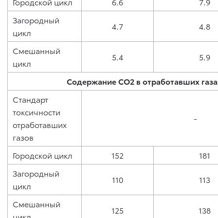
Городской цикл
6.6
7.9
Загородный
4.7
4.8
цикл
Смешанный
5.4
5.9
цикл
Содержание CO2 в отработавших газах
Стандарт
токсичности
-
отработавших
газов
Городской цикл
152
181
Загородный
110
113
цикл
Смешанный
125
138
цикл