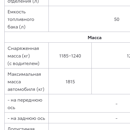
отделения (л)
Емкость
топливного
50
бака (л)
Масса
Снаряженная
масса (кг)
1185−1240
1
(с водителем)
Максимальная
масса
1815
автомобиля (кг)
- на переднюю
-
ось
- на заднюю ось
-
Допустимая