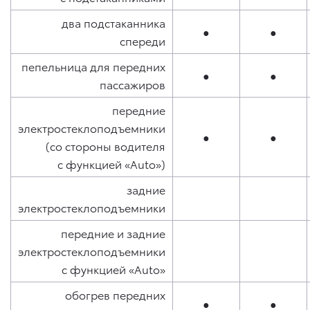
два подстаканника
●
●
спереди
пепельница для передних
●
●
пассажиров
передние
электростеклоподъемники
●
●
(со стороны водителя
с функцией «Auto»)
задние
электростеклоподъемники
передние и задние
электростеклоподъемники
с функцией «Auto»
обогрев передних
●
●