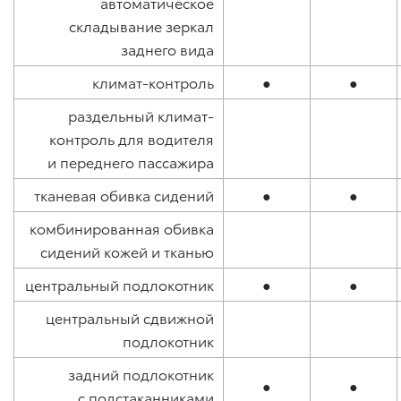
автоматическое
складывание зеркал
заднего вида
климат-контроль
●
●
раздельный климат-
контроль для водителя
и переднего пассажира
тканевая обивка сидений
●
●
комбинированная обивка
сидений кожей и тканью
центральный подлокотник
●
●
центральный сдвижной
подлокотник
задний подлокотник
●
●
с подстаканниками