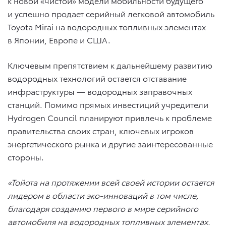
к новой «чистой» модели мобильности будущего
и успешно продает серийный легковой автомобиль
Toyota Mirai на водородных топливных элементах
в Японии, Европе и США.
Ключевым препятствием к дальнейшему развитию
водородных технологий остается отставание
инфраструктуры — водородных заправочных
станций. Помимо прямых инвестиций учредители
Hydrogen Council планируют привлечь к проблеме
правительства своих стран, ключевых игроков
энергетического рынка и другие заинтересованные
стороны.
«Тойота на протяжении всей своей истории остается
лидером в области эко-инноваций в том числе,
благодаря созданию первого в мире серийного
автомобиля на водородных топливных элементах.