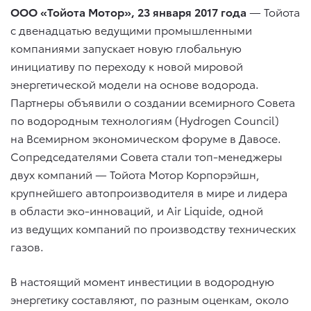
ООО «Тойота Мотор», 23 января 2017 года
— Тойота
с двенадцатью ведущими промышленными
компаниями запускает новую глобальную
инициативу по переходу к новой мировой
энергетической модели на основе водорода.
Партнеры объявили о создании всемирного Совета
по водородным технологиям (Hydrogen Council)
на Всемирном экономическом форуме в Давосе.
Сопредседателями Совета стали топ-менеджеры
двух компаний — Тойота Мотор Корпорэйшн,
крупнейшего автопроизводителя в мире и лидера
в области эко-инноваций, и Air Liquide, одной
из ведущих компаний по производству технических
газов.
В настоящий момент инвестиции в водородную
энергетику составляют, по разным оценкам, около