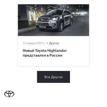
12 января 2017 г.
Другое
Новый Toyota Highlander
представлен в России
Все Другое