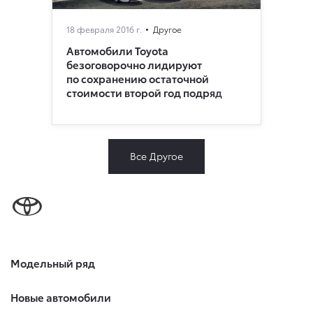
18 февраля 2016 г.
Другое
Автомобили Toyota
безоговорочно лидируют
по сохранению остаточной
стоимости второй год подряд
Все Другое
Модельный ряд
Новые автомобили