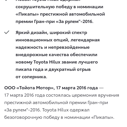
сокрушительную победу в номинации
«Пикапы» престижной автомобильной
премии Гран-при «За рулем"-2016.
Яркий дизайн, широкий спектр
инновационных опций, легендарная
надежность и непревзойденные
внедорожные качества
обеспечили
новому
Toyota
Hilux
звание лучшего
пикапа года и двукратный отрыв
от соперника.
ООО «Тойота Мотор», 17 марта 2016 года
—
17 марта 2016 года состоялась церемония вручения
престижной автомобильной премии Гран-при
«За рулем"-2016. Toyota Hilux одержал
безоговорочную победу в номинации «Пикапы».