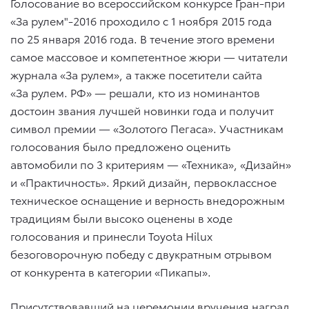
Голосование во всероссийском конкурсе Гран-при
«За рулем"-2016 проходило с 1 ноября 2015 года
по 25 января 2016 года. В течение этого времени
самое массовое и компетентное жюри — читатели
журнала «За рулем», а также посетители сайта
«За рулем. РФ» — решали, кто из номинантов
достоин звания лучшей новинки года и получит
символ премии — «Золотого Пегаса». Участникам
голосования было предложено оценить
автомобили по 3 критериям — «Техника», «Дизайн»
и «Практичность». Яркий дизайн, первоклассное
техническое оснащение и верность внедорожным
традициям были высоко оценены в ходе
голосования и принесли Toyota Hilux
безоговорочную победу с двукратным отрывом
от конкурента в категории «Пикапы».
Присутствовавший на церемонии вручения наград